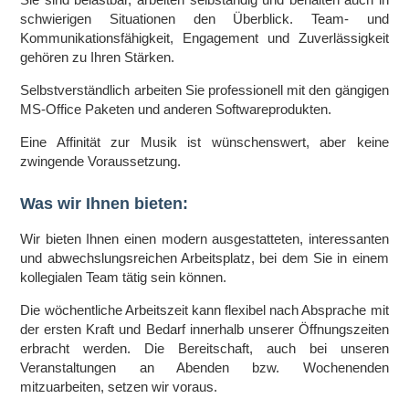
schwierigen Situationen den Überblick. Team- und
Kommunikationsfähigkeit, Engagement und Zuverlässigkeit
gehören zu Ihren Stärken.
Selbstverständlich arbeiten Sie professionell mit den gängigen
MS-Office Paketen und anderen Softwareprodukten.
Eine Affinität zur Musik ist wünschenswert, aber keine
zwingende Voraussetzung.
Was wir Ihnen bieten:
Wir bieten Ihnen einen modern ausgestatteten, interessanten
und abwechslungsreichen Arbeitsplatz, bei dem Sie in einem
kollegialen Team tätig sein können.
Die wöchentliche Arbeitszeit kann flexibel nach Absprache mit
der ersten Kraft und Bedarf innerhalb unserer Öffnungszeiten
erbracht werden. Die Bereitschaft, auch bei unseren
Veranstaltungen an Abenden bzw. Wochenenden
mitzuarbeiten, setzen wir voraus.